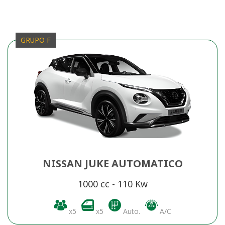
GRUPO F
NISSAN JUKE AUTOMATICO
1000 cc - 110 Kw
x5
x5
Auto.
A/C