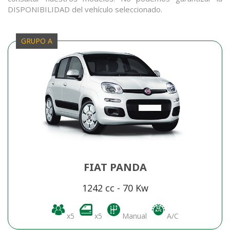
DISPONIBILIDAD del vehículo seleccionado.
GRUPO A
FIAT PANDA
1242 cc - 70 Kw
x5
x5
Manual
A/C