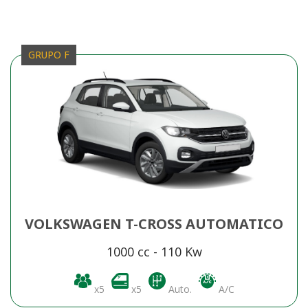
GRUPO F
VOLKSWAGEN T-CROSS AUTOMATICO
1000 cc - 110 Kw
x5
x5
Auto.
A/C