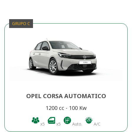
GRUPO C
OPEL CORSA AUTOMATICO
1200 cc - 100 Kw
x5
x5
Auto.
A/C